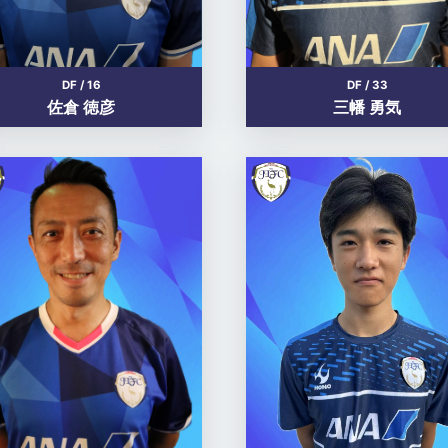
DF / 16
DF / 33
佐倉 徳彦
三幡 勇気