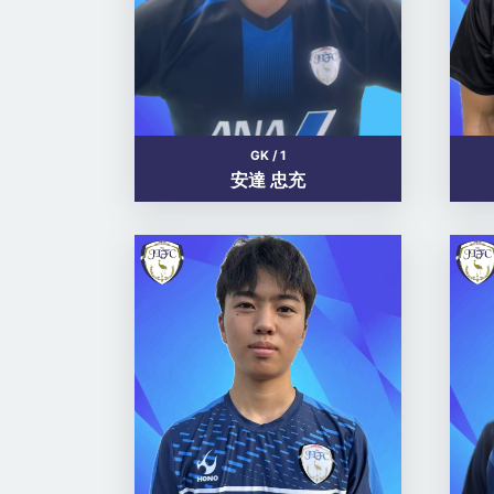
GK / 1
安達 忠充