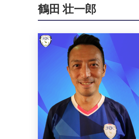
鶴田 壮一郎