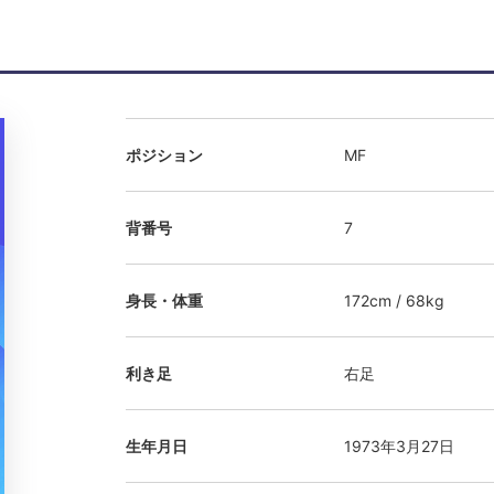
ポジション
MF
背番号
7
身長・体重
172cm / 68kg
利き足
右足
生年月日
1973年3月27日