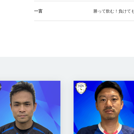
一言
勝って飲む！負けても