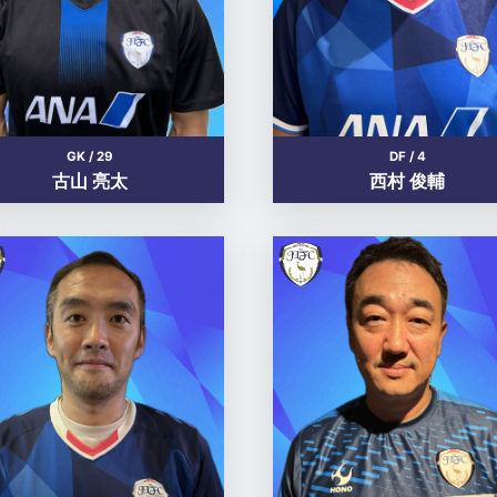
GK / 29
DF / 4
古山 亮太
西村 俊輔