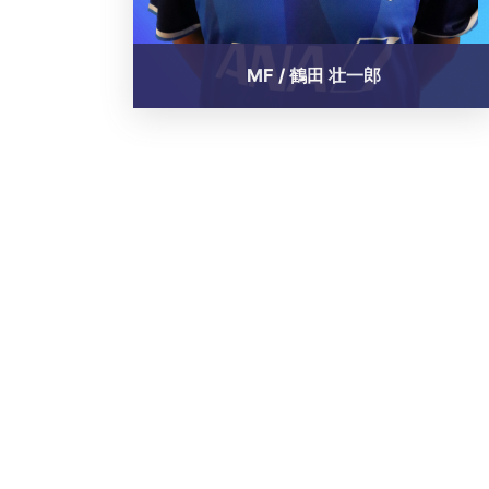
MF / 鶴田 壮一郎