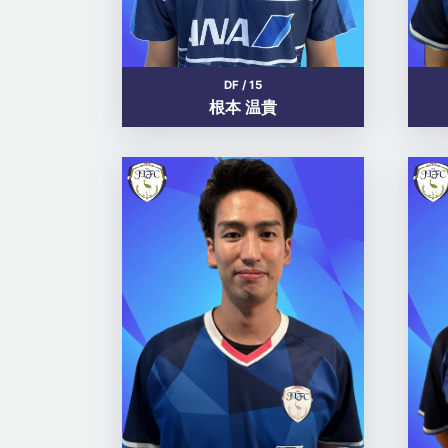
DF / 15
根本 温貴