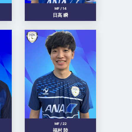
MF / 14
日高 瞬
MF / 22
福村 陸