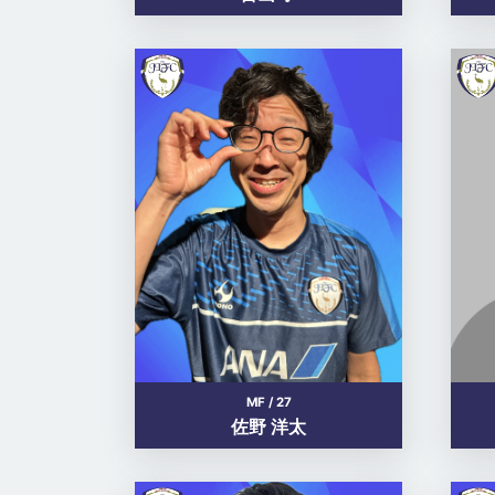
MF / 27
佐野 洋太