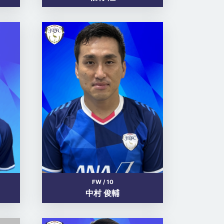
FW / 10
中村 俊輔