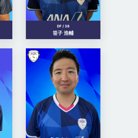
DF / 38
笹子 浩輔