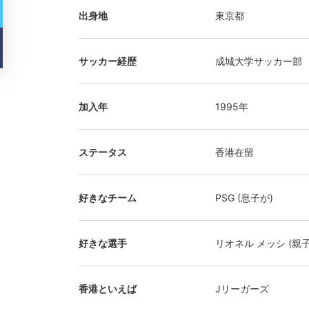
出身地
東京都
サッカー経歴
成城大学サッカー部
加入年
1995年
ステータス
香港在留
好きなチーム
PSG (息子が)
好きな選手
リオネル メッシ (親子
香港といえば
Jリーガーズ