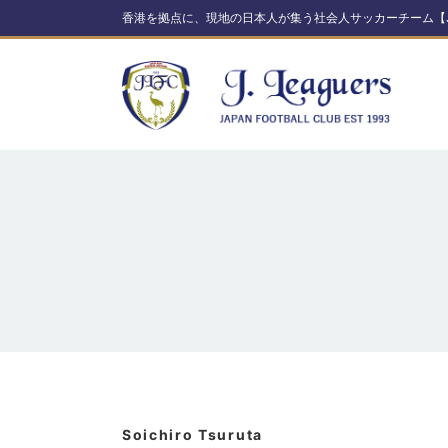
香港を拠点に、現地の日本人が集う社会人サッカーチーム【J. 