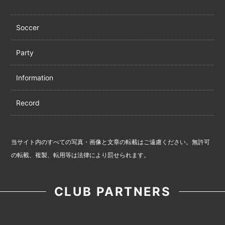
Soccer
Party
Information
Record
当サイト内のすべての写真・画像と文章の転載はご遠慮ください。無許可
の転載、複製、転用等は法律により罰せられます。
CLUB PARTNERS