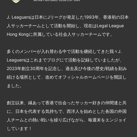
J. Leaguersは日本にJリーグが発足した1993年、香港初の日本
人サッカーチームとして活動を開始し、現在はLegal League
Hong Kongに所属している社会人サッカーチームです。
多くのメンバーが入れ替わる中で活動を継続してきた我々J.
Leaguersはこれまでブログにて活動を記録していましたが、
2023年創立30周年を記念し、過去及び今後の歴史/戦績を刻み
続ける場所として、改めてオフィシャルホームページを開設し
ました。
創立以来、縁あって香港で出会ったサッカー好きの仲間達と共
に、日本を代表する気持ちで、西洋人を始めとした各国の外国
人チームとの熱い戦いを繰り広げながら、毎週末をエンジョイ
しています！