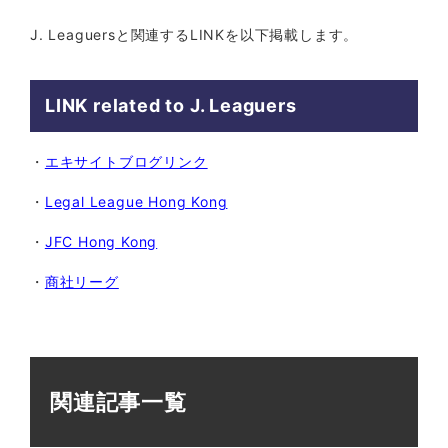
J. Leaguersと関連するLINKを以下掲載します。
LINK related to J. Leaguers
・
エキサイトブログリンク
・
Legal League Hong Kong
・
JFC Hong Kong
・
商社リーグ
関連記事一覧