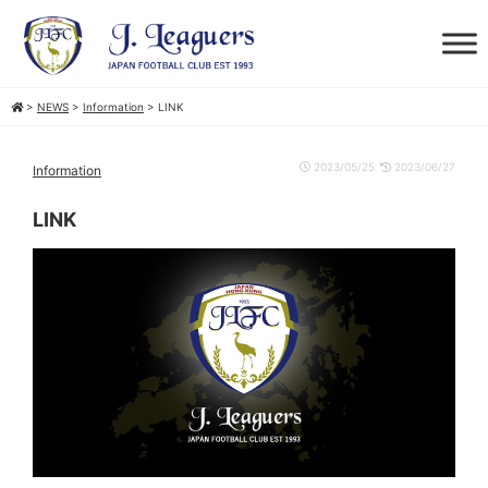
>
NEWS
>
Information
>
LINK
2023/05/25
2023/06/27
Information
LINK