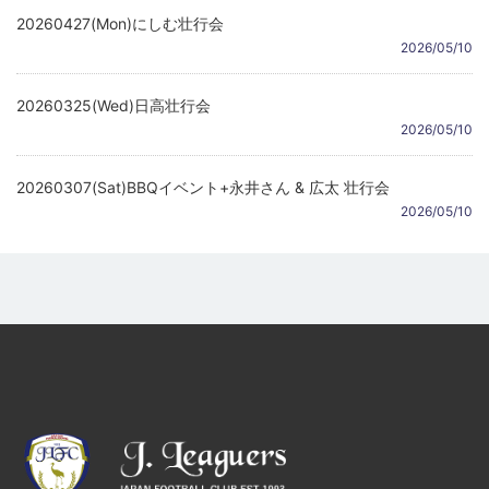
20260427(Mon)にしむ壮行会
2026/05/10
20260325(Wed)日高壮行会
2026/05/10
20260307(Sat)BBQイベント+永井さん & 広太 壮行会
2026/05/10