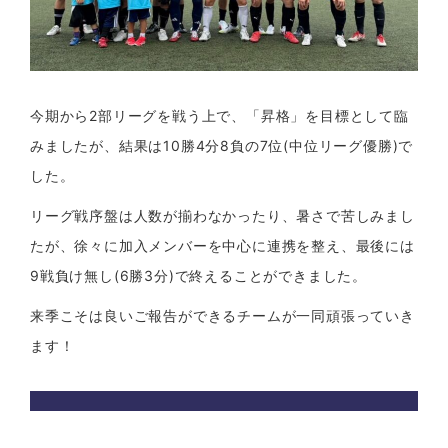
今期から2部リーグを戦う上で、「昇格」を目標として臨
みましたが、結果は10勝4分8負の7位(中位リーグ優勝)で
した。
リーグ戦序盤は人数が揃わなかったり、暑さで苦しみまし
たが、徐々に加入メンバーを中心に連携を整え、最後には
9戦負け無し(6勝3分)で終えることができました。
来季こそは良いご報告ができるチームが一同頑張っていき
ます！