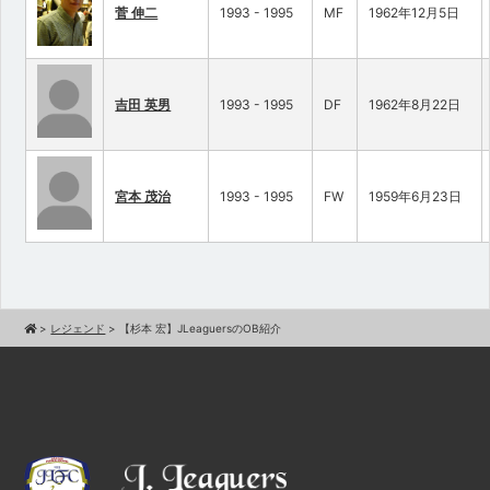
菅 伸二
1993 - 1995
MF
1962年12月5日
吉田 英男
1993 - 1995
DF
1962年8月22日
宮本 茂治
1993 - 1995
FW
1959年6月23日
>
レジェンド
>
【杉本 宏】JLeaguersのOB紹介