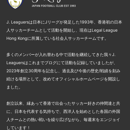
J. Leaguersは日本にJリーグが発足した1993年、香港初の日本
人サッカーチームとして活動を開始し、現在はLegal League
Hong Kongに所属している社会人サッカーチームです。
多くのメンバーが入れ替わる中で活動を継続してきた我々J.
Leaguersはこれまでブログにて活動を記録していましたが、
2023年創立30周年を記念し、過去及び今後の歴史/戦績を刻み
続ける場所として、改めてオフィシャルホームページを開設し
ました。
創立以来、縁あって香港で出会ったサッカー好きの仲間達と共
に、日本を代表する気持ちで、西洋人を始めとした各国の外国
人チームとの熱い戦いを繰り広げながら、毎週末をエンジョイ
しています！