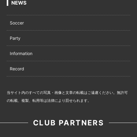
NEWS
Soccer
Party
Information
Record
当サイト内のすべての写真・画像と文章の転載はご遠慮ください。無許可
の転載、複製、転用等は法律により罰せられます。
CLUB PARTNERS