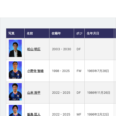
写真
名前
在籍年
ポジ
生年月日
松山 明広
2003 - 2030
DF
小野寺 智雄
1998 - 2025
FW
1965年7月28日
山本 浩平
2022 - 2025
DF
1986年11月26日
飯島 匡人
2022 - 2025
MF
1996年2月22日