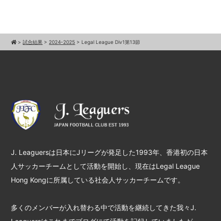
>
試合結果
>
2024-2025
>
Legal League Div1第13節
J. Leaguersは日本にJリーグが発足した1993年、香港初の日本
人サッカーチームとして活動を開始し、現在はLegal League
Hong Kongに所属している社会人サッカーチームです。
多くのメンバーが入れ替わる中で活動を継続してきた我々J.