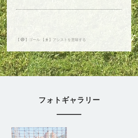
【
】ゴール 【
】アシストを意味する
フォトギャラリー