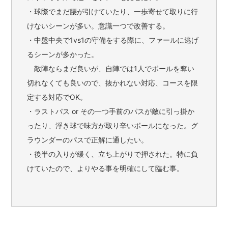
・球際でまだ腰が引けていたり、一歩寄せて取りに行
けないシーンが多い。意識一つで改善する。
・中盤中央で1vs1の守備をする際に、ファールに逃げ
るシーンが多かった。
敵陣ならまだ良いが、自陣では1人でボールを奪い
切れなくても良いので、抜かれない対応、コースを限
定する対応でOK。
・ラストパス or その一つ手前のパスが敵に引っ掛か
ったり、浮き球で味方が取り辛いボールになった。グ
ラウンダーのパスで正解に通したい。
・後半の入りが緩く、立ち上がりで押された。特に負
けていたので、よりやる事を明確にして臨む事。