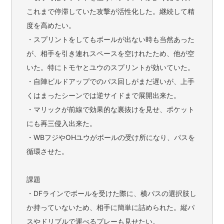
これまで停滞していた攻撃が活性化した。継続して精
度を高めたい。
・スプリントをしてもボールが出ない時も当然あった
が、相手を引き連れスペースを空けれたため、他が空
いた。特にトモヤとユウのスプリントが効いていた。
・自陣ビルドアップでのパス回しがまだ遅いが、上手
くはまったシーンでは逆サイドまで展開出来た。
・マリックが前線で効果的な裏抜けを見せ、ポケット
にも再三侵入出来た。
・WBフジやOHユウがボールの受け所になり、パスを
循環させた。
課題
・DFラインでボールを受けた際に、横パスの選択肢し
か持っていないため、相手に簡単に詰められた。縦パ
スやドリブルで運べるプレーも見せたい。