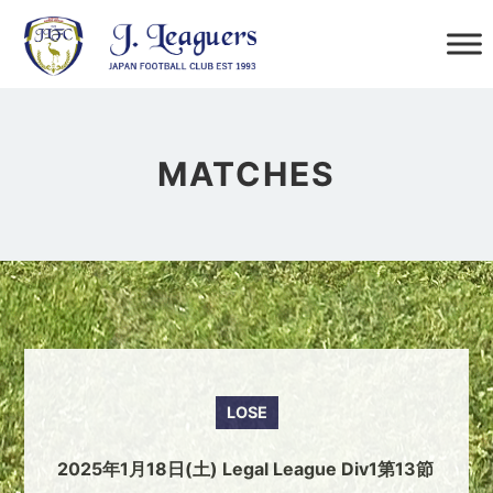
MATCHES
LOSE
2025年1月18日(土) Legal League Div1第13節