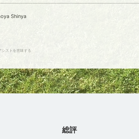
oya Shinya
アシストを意味する
総評