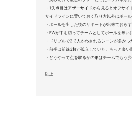
・1失点目はアザーサイドから見るとオフサイ
サイドラインに置いておく取り方以外はボール
・ボールを出した後のサポートが出来ておらず
・FWが中を切ってチームとしてボールを奪い
・ドリブルで2-3人かわされるシーンが多か
・前半は前線3枚が孤立していた。もっと良い
・どうやって点を取るかの形はチームでもう少
以上