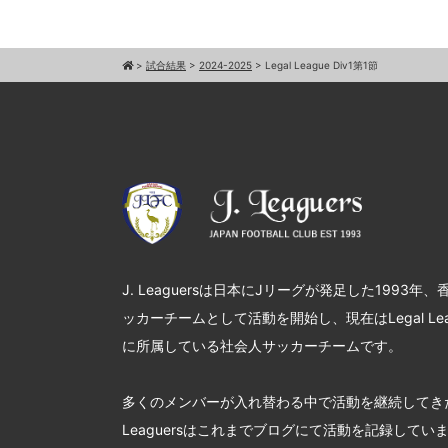
>
試合結果
>
2024-2025
>
Legal League Div1第1節
J. Leaguersは日本にJリーグが発足した1993年
ッカーチームとして活動を開始し、現在はLegal League
に所属している社会人サッカーチームです。
多くのメンバーが入れ替わる中で活動を継続してきた
Leaguersはこれまでブログにて活動を記録していま