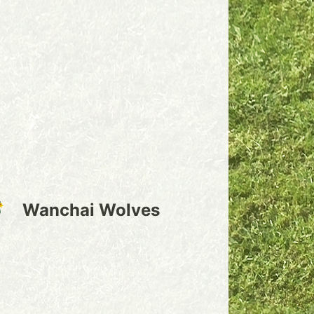
Wanchai Wolves