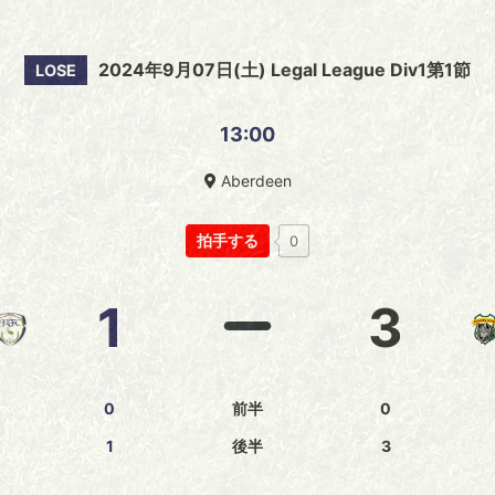
2024年9月07日(土) Legal League Div1第1節
LOSE
13:00
Aberdeen
拍手する
0
1
3
0
前半
0
1
後半
3