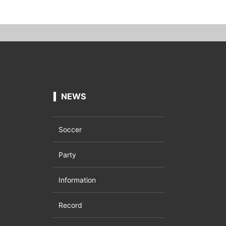
NEWS
Soccer
Party
Information
Record