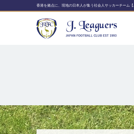
香港を拠点に、現地の日本人が集う社会人サッカーチーム【J. 