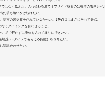
ドではなく見えた。入れ替わる形でオフサイド取るのは香港の審判レベ
出た後も追いかけ続けたい。
、味方の選択肢を作れていなかった。3失点目はまさにそれで失点。
に行くタイミングを合わせること。
った。足で行かずに身体を入れて取りに行きたい。
距離感（=ダイレでもらえる距離）を保ちたい。
し認識合わせたい。