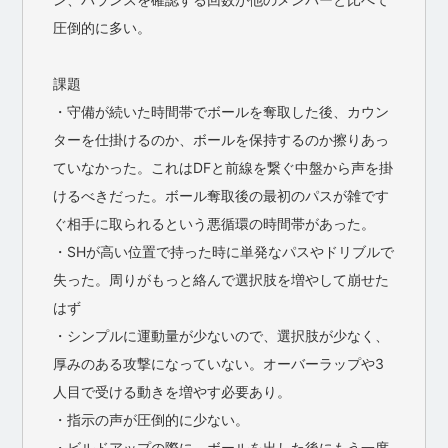
圧倒的に多い。
課題
・守備が続いた時間帯でボールを奪取した後、カウン
ターを仕掛けるのか、ボールを保持するのか擦りあっ
ていなかった。これはDFと前線を繋ぐ中盤から声を掛
けるべきだった。ボール奪取後の最初のパスが雑です
ぐ相手に取られるという悪循環の時間帯があった。
・SHが高い位置で持った時に単発なパスやドリブルで
失った。周りがもっと絡んで選択肢を増やして崩せた
はず
・シンプルに運動量が少ないので、選択肢が少なく、
厚みのある攻撃になっていない。オーバーラップや3
人目で受ける動きを増やす必要あり。
・指示の声が圧倒的に少ない。
・ビルドアップの際に、ボールを出した後にもう一度