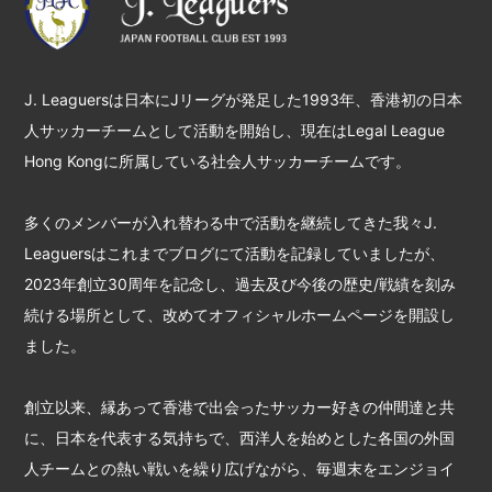
J. Leaguersは日本にJリーグが発足した1993年、香港初の日本
人サッカーチームとして活動を開始し、現在はLegal League
Hong Kongに所属している社会人サッカーチームです。
多くのメンバーが入れ替わる中で活動を継続してきた我々J.
Leaguersはこれまでブログにて活動を記録していましたが、
2023年創立30周年を記念し、過去及び今後の歴史/戦績を刻み
続ける場所として、改めてオフィシャルホームページを開設し
ました。
創立以来、縁あって香港で出会ったサッカー好きの仲間達と共
に、日本を代表する気持ちで、西洋人を始めとした各国の外国
人チームとの熱い戦いを繰り広げながら、毎週末をエンジョイ