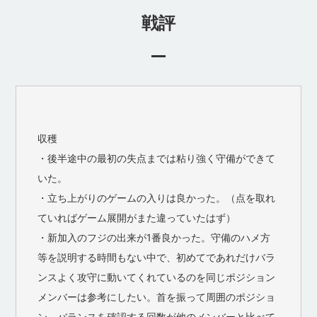
戦評
収穫
・後半途中の最初の失点までは粘り強く守備ができて
いた。
・立ち上がりのゲームの入りは良かった。（点を取れ
ていればゲーム展開がまた違っていたはず）
・新加入のフジの出来が1番良かった。守備のハメ方
等を説明する時間もない中で、初めてであれだけバラ
ンスよく攻守に動いてくれているのを同じポジション
メンバーは参考にしたい。首を振って周囲のポジショ
ン、バランスを確認する回数が他のメンバーと比べて