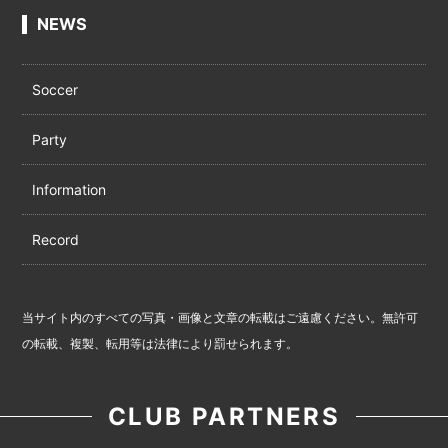
NEWS
Soccer
Party
Information
Record
当サイト内のすべての写真・画像と文章の転載はご遠慮ください。無許可
の転載、複製、転用等は法律により罰せられます。
CLUB PARTNERS