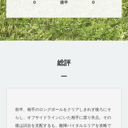
0
後半
0
総評
前半、相手のロングボールをクリアしきれず後ろにそ
らし、オフサイドラインにいた相手に渡り失点。その
後は試合を支配するも、敵陣バイタルエリアを攻略で