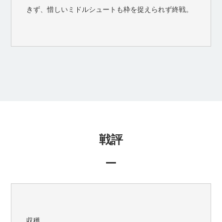
きず、惜しいミドルシュートも枠を捉えられず終戦。
戦評
収穫