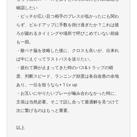
確認したい
・ピッチが広い且つ相手のプレスが低かったにも関わ
らず、ビルドアップに手数を掛け過ぎたか？これは後
ろが蹴れるタイミングや場所で呼びこめていない前線
も一因。
・敵ペナ脇を攻略した後に、クロスも良いが、出来れ
ば中にえぐってラストパスを送りたい。
・疲れて脚が止まってきた時のパス&トラップの精
度、判断スピード、ランニング頻度は各自改善の余地
あり。一位を狙うなら+ 1 Lv up
・お互いにやりたいプレーが噛み合わなかった時に、
主張は当然必要。そこで話し合って最適解を見つけて
次に繋げるのはもっと重要。
以上