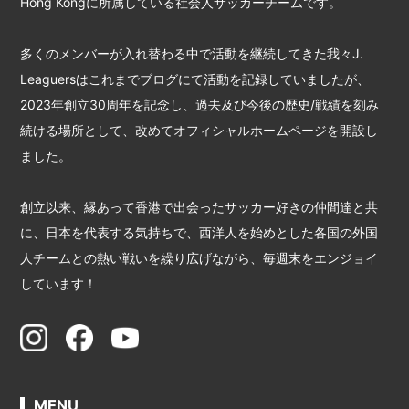
Hong Kongに所属している社会人サッカーチームです。
多くのメンバーが入れ替わる中で活動を継続してきた我々J.
Leaguersはこれまでブログにて活動を記録していましたが、
2023年創立30周年を記念し、過去及び今後の歴史/戦績を刻み
続ける場所として、改めてオフィシャルホームページを開設し
ました。
創立以来、縁あって香港で出会ったサッカー好きの仲間達と共
に、日本を代表する気持ちで、西洋人を始めとした各国の外国
人チームとの熱い戦いを繰り広げながら、毎週末をエンジョイ
しています！
MENU