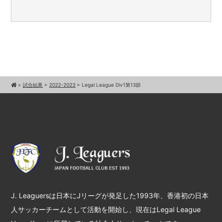
>
試合結果
>
2022-2023
>
Legal League Div1第13節
J. Leaguersは日本にJリーグが発足した1993年、香港初の日本
人サッカーチームとして活動を開始し、現在はLegal League