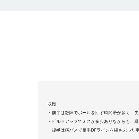
収穫
・前半は敵陣でボールを回す時間帯が多く、失
・ビルドアップでミスが多少ありながらも、継
・後半は横パスで相手DFラインを揺さぶった事