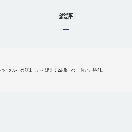
総評
バイタルへの顔出しから泥臭く2点取って、何とか勝利。