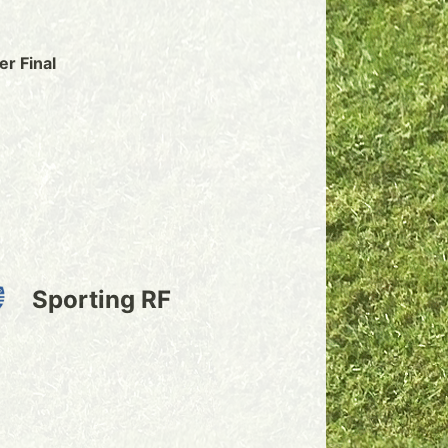
r Final
Sporting RF