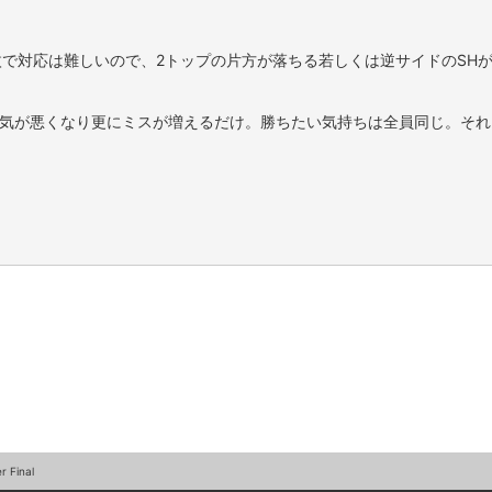
枚で対応は難しいので、2トップの片方が落ちる若しくは逆サイドのSH
。
気が悪くなり更にミスが増えるだけ。勝ちたい気持ちは全員同じ。それ
r Final