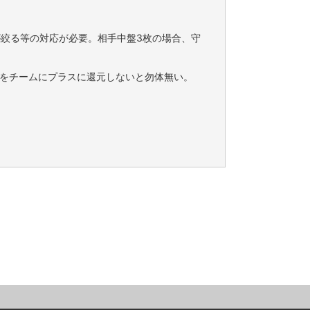
が絞る等の対応が必要。相手中盤3枚の場合、守
をチームにプラスに還元しないと勿体無い。