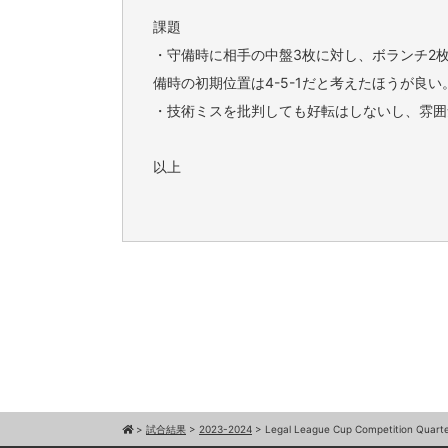
課題
・守備時に相手の中盤3枚に対し、ボランチ2
備時の初期位置は4-5-1だと考えたほうが良い
・技術ミスを批判しても好転はしないし、雰囲
以上
>
試合結果
>
2023-2024
>
Legal League Cup Competition Quarte