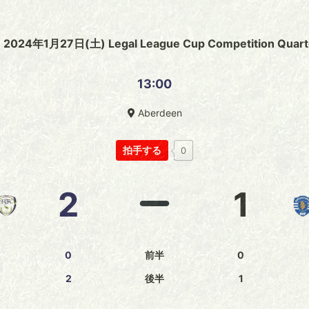
2024年1月27日(土) Legal League Cup Competition Quarte
13:00
Aberdeen
拍手する
0
2
1
0
前半
0
2
後半
1