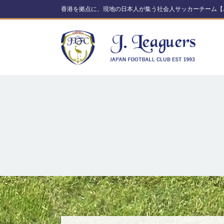
香港を拠点に、現地の日本人が集う社会人サッカーチーム【J. 